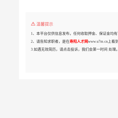
温馨提示
1、本平台仅供信息发布，任何收取押金、保证金均有
2、请告知求职者，是在
寿阳人才网
www.u7m.cn
3.如遇无效简历，请点击投诉，我们会第一时间 处理