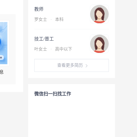
教师
罗女士
·
本科
技工/普工
叶女士
·
高中以下
查看更多简历
息
微信扫一扫找工作