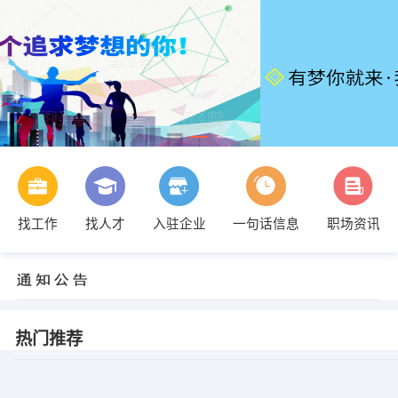
找工作
找人才
入驻企业
一句话信息
职场资讯
热门推荐